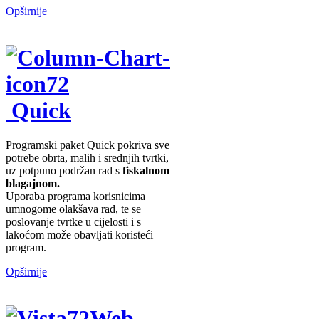
Opširnije
Quick
Programski paket Quick pokriva sve
potrebe obrta, malih i srednjih tvrtki,
uz potpuno podržan rad s
fiskalnom
blagajnom.
Uporaba programa korisnicima
umnogome olakšava rad, te se
poslovanje tvrtke u cijelosti i s
lakoćom može obavljati koristeći
program.
Opširnije
Web