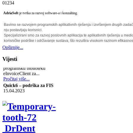
0
1
2
3
4
Iskoriste ovu priliku.
AdriaSoft
je tvrtka za razvoj software-a i konzalting.
Opširnije...
Bavimo se razvojem programskih aplikativnih rješenja i izvršenjem drugih zadać
nju postavljaju korisnici.
Razvoj programa
Specijalizirani smo za razvoj poslovnih aplikacija te aplikativnih rješenja u med
korisničke podrške i održavanje sustava, što rezultira visokom razinom efikasnos
eInvoiceClient programska
Opširnije...
Svoja rješenja prilagođavamo potrebama krajnjeg korisnika. Nudimo usl
biblioteka
specifičnim zahtjevima korisnika (software, hardware, mreže).
28.11.2025
Vijesti
Tvrtka AdriaSoft razvila je
Opširnije...
programsku biblioteku
eInvoiceClient za...
Pročitaj više...
Oprema
Quick6 – podrška za FIS
15.04.2023
U programskom paketu Quick6 u
Opremite svoju ordinaciju suvremenom računalnom i medicinsko/sto
potpunosti je podržan rad s...
Pročitaj više...
Obratite nam se s povjerenjem.
Prodajna akcija DrDent –
Opširnije...
ordinacije dentalne medicine
30.04.2020
DrDent
Od 30.04.2020 za ordinacije
Tehnička podrška
dentalne medicine bez ugovora s