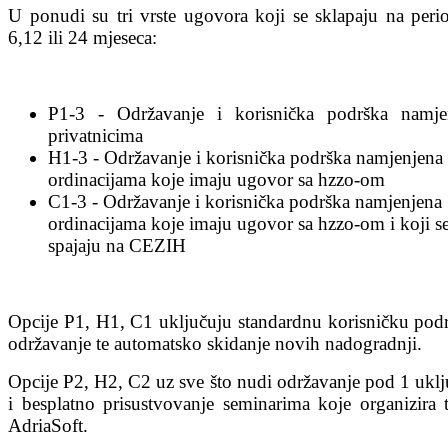
U ponudi su tri vrste ugovora koji se sklapaju na peri
6,12 ili 24 mjeseca:
P1-3 - Održavanje i korisnička podrška namje
privatnicima
H1-3 - Održavanje i korisnička podrška namjenjena
ordinacijama koje imaju ugovor sa hzzo-om
C1-3 - Održavanje i korisnička podrška namjenjena
ordinacijama koje imaju ugovor sa hzzo-om i koji s
spajaju na CEZIH
Opcije P1, H1, C1 uključuju standardnu korisničku podr
održavanje te automatsko skidanje novih nadogradnji.
Opcije P2, H2, C2 uz sve što nudi održavanje pod 1 uklj
i besplatno prisustvovanje seminarima koje organizira t
AdriaSoft.