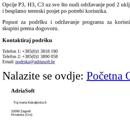
Opcije P3, H3, C3 uz sve što nudi održavanje pod 2 uklj
i besplatno terenski posjet po potrebi korisnika.
Popust za podršku i održavanje programa za korisn
skupini prema dogovoru.
Kontaktiraj
podršku
Telefon 1: +385(0)1 3818 190
Telefon 2: +385(0)1 3890 058
Email:
podrska@adriasoft.hr
Nalazite se ovdje:
Početna
AdriaSoft
Trg Ivana Kukuljevića 6
10090 Zagreb
Hrvatska (Cro)