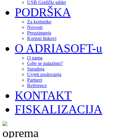
USB Grafički tablet
PODRŠKA
Za korisnike
Novosti
Preuzimanja
Korisni linkovi
O ADRIASOFT-u
O nama
Gdje se nalazimo?
Suradnja
Uvjeti poslovanja
Partneri
Reference
KONTAKT
FISKALIZACIJA