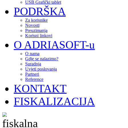
USB Grafički tablet
PODRŠKA
Za korisnike
Novosti
Preuzimanja
Korisni linkovi
O ADRIASOFT-u
O nama
Gdje se nalazimo?
Suradnja
Uvjeti poslovanja
Partneri
Reference
KONTAKT
FISKALIZACIJA