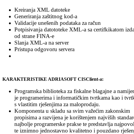
Kreiranja XML datoteke
Generiranja zaštitnog kod-a
Validacije unešenih podataka za račun
Potpisivanja datototeke XML-a sa certifkikatom izd
od strane FINA-e
Slanja XML-a na server
Pristupa odgovoru servera
KARAKTERISTIKE ADRIASOFT CISClient-a:
Programska biblioteka za fiskalne blagajne a namije
je programerima i informatičkim tvrtkama kao i tvr
s vlastitim rješenjima za maloprodaju.
Komponenta u skladu sa svim važećim zakonskim
propisima a razvijena je korištenjem najviših standar
najbolje programerske prakse te predstavlja najpovol
te iznimno jednostavno kvalitetno i pouzdano rješen