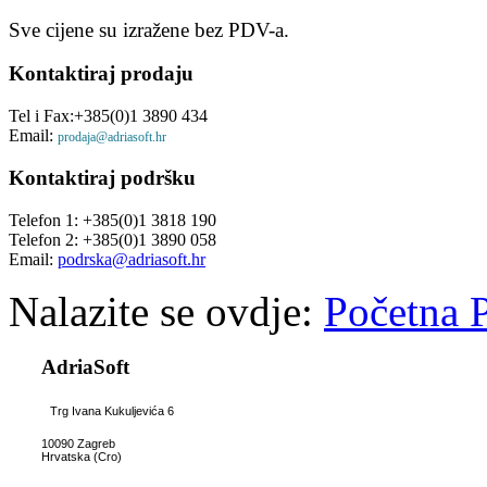
Sve cijene su izražene bez PDV-a.
Kontaktiraj
prodaju
Tel i Fax:+385(0)1 3890 434
Email:
prodaja@adriasoft.hr
Kontaktiraj
podršku
Telefon 1: +385(0)1 3818 190
Telefon 2: +385(0)1 3890 058
Email:
podrska@adriasoft.hr
Nalazite se ovdje:
Početna
AdriaSoft
Trg Ivana Kukuljevića 6
10090 Zagreb
Hrvatska (Cro)