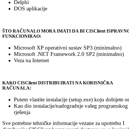
Delphi
DOS aplikacije
ŠTO RAČUNALO MORA IMATI DA BI CISClient ISPRAVN
FUNKCIONIRAO:
Microsoft XP operativni sustav SP3 (minimalno)
Microsoft .NET Framework 2.0 SP2 (minimalno)
Veza na Internet
KAKO CISClient DISTRIBUIRATI NA KORISNIČKA
RAČUNALA:
Putem vlastite instalacije (setup.exe) koju dobijete o
Kao dio instalacije/nadogradnje vašeg programskog
rješenja
Sve potrebne tehničke informacije vezane za upotrebu I