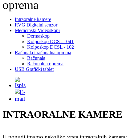
Intraoralne kamere
RVG Digitalni senzor
Medicinski Videoskopi
Dermaskop
Kolposkop DCS - 104T
Kolposkop DCSL - 102
Računala i računalna oprema
Računala
Računalna oprema
USB Grafički tablet
INTRAORALNE KAMERE
U ponudi imamo nekoliko vrsta intraoralnih kamera: