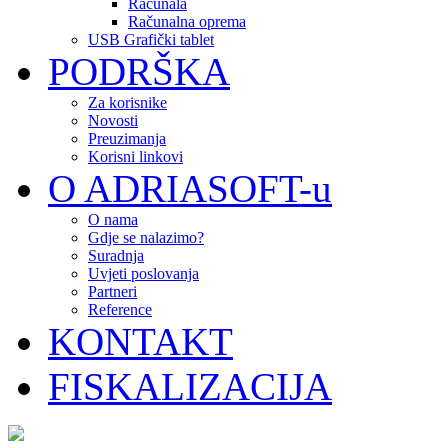
Računala
Računalna oprema
USB Grafički tablet
PODRŠKA
Za korisnike
Novosti
Preuzimanja
Korisni linkovi
O ADRIASOFT-u
O nama
Gdje se nalazimo?
Suradnja
Uvjeti poslovanja
Partneri
Reference
KONTAKT
FISKALIZACIJA