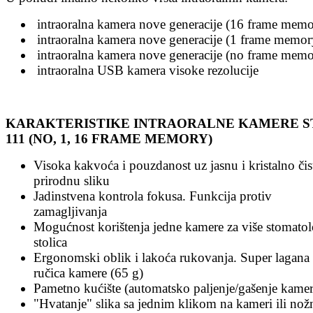
intraoralna kamera nove generacije (16 frame memo
intraoralna kamera nove generacije (1 frame memor
intraoralna kamera nove generacije (no frame memo
intraoralna USB kamera visoke rezolucije
KARAKTERISTIKE INTRAORALNE KAMERE S
111 (NO, 1, 16 FRAME MEMORY)
Visoka kakvoća i pouzdanost uz jasnu i kristalno čis
prirodnu sliku
Jadinstvena kontrola fokusa. Funkcija protiv
zamagljivanja
Mogućnost korištenja jedne kamere za više stomatol
stolica
Ergonomski oblik i lakoća rukovanja. Super lagana
ručica kamere (65 g)
Pametno kućište (automatsko paljenje/gašenje kamer
"Hvatanje" slika sa jednim klikom na kameri ili no